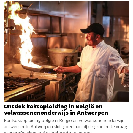
Ontdek koksopleiding in België en
volwassenenonderwijs in Antwerpen
Een koksopleiding belgie in België en volwassenenonderwijs
antwerpen in Antwerpen sluit goed aan bij de groeiende vraag