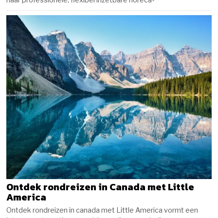
naar professionele, flexibel inzetbare horeca-
Ontdek rondreizen in Canada met Little
America
Ontdek rondreizen in canada met Little America vormt een