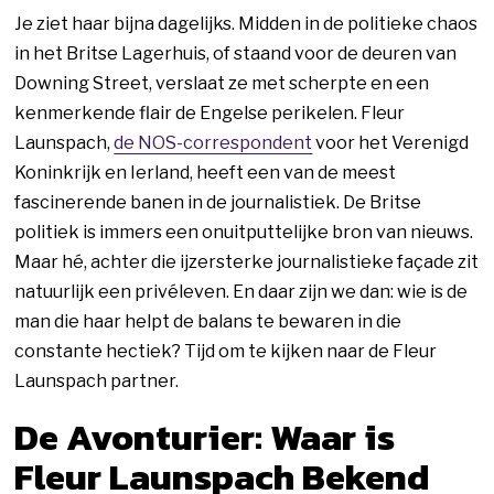
Je ziet haar bijna dagelijks. Midden in de politieke chaos
in het Britse Lagerhuis, of staand voor de deuren van
Downing Street, verslaat ze met scherpte en een
kenmerkende flair de Engelse perikelen. Fleur
Launspach,
de NOS-correspondent
voor het Verenigd
Koninkrijk en Ierland, heeft een van de meest
fascinerende banen in de journalistiek. De Britse
politiek is immers een onuitputtelijke bron van nieuws.
Maar hé, achter die ijzersterke journalistieke façade zit
natuurlijk een privéleven. En daar zijn we dan: wie is de
man die haar helpt de balans te bewaren in die
constante hectiek? Tijd om te kijken naar de Fleur
Launspach partner.
De Avonturier: Waar is
Fleur Launspach Bekend