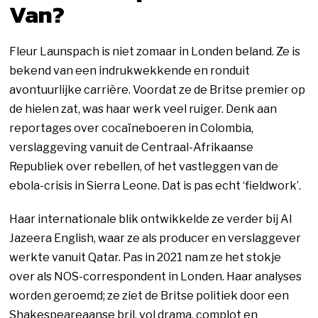
Van?
Fleur Launspach is niet zomaar in Londen beland. Ze is
bekend van een indrukwekkende en ronduit
avontuurlijke carrière. Voordat ze de Britse premier op
de hielen zat, was haar werk veel ruiger. Denk aan
reportages over cocaïneboeren in Colombia,
verslaggeving vanuit de Centraal-Afrikaanse
Republiek over rebellen, of het vastleggen van de
ebola-crisis in Sierra Leone. Dat is pas echt ‘fieldwork’.
Haar internationale blik ontwikkelde ze verder bij Al
Jazeera English, waar ze als producer en verslaggever
werkte vanuit Qatar. Pas in 2021 nam ze het stokje
over als NOS-correspondent in Londen. Haar analyses
worden geroemd; ze ziet de Britse politiek door een
Shakespeareaanse bril, vol drama, complot en