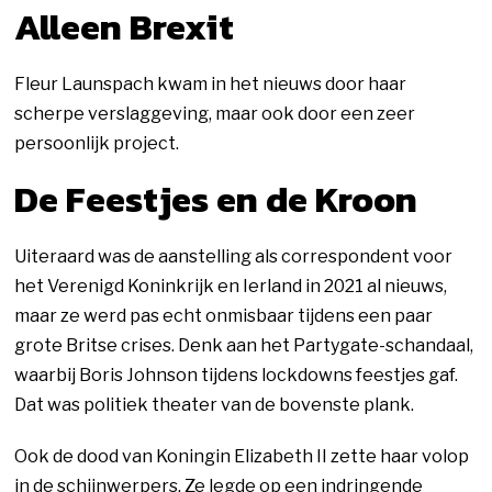
Alleen Brexit
Fleur Launspach kwam in het nieuws door haar
scherpe verslaggeving, maar ook door een zeer
persoonlijk project.
De Feestjes en de Kroon
Uiteraard was de aanstelling als correspondent voor
het Verenigd Koninkrijk en Ierland in 2021 al nieuws,
maar ze werd pas echt onmisbaar tijdens een paar
grote Britse crises. Denk aan het Partygate-schandaal,
waarbij Boris Johnson tijdens lockdowns feestjes gaf.
Dat was politiek theater van de bovenste plank.
Ook de dood van Koningin Elizabeth II zette haar volop
in de schijnwerpers. Ze legde op een indringende