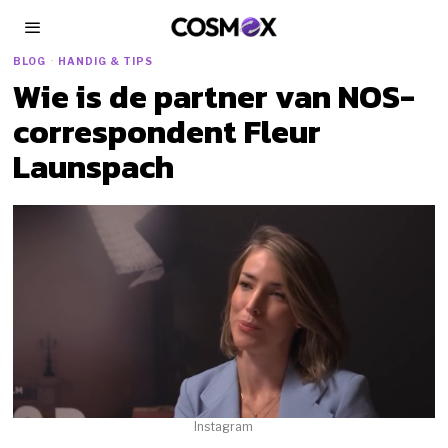
BLOG
·
HANDIG & TIPS
Wie is de partner van NOS-
correspondent Fleur
Launspach
Instagram