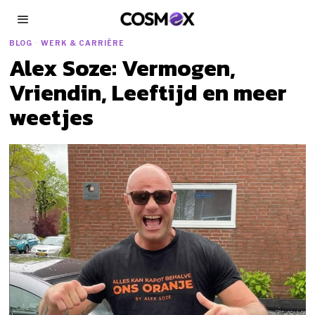
BLOG
·
WERK & CARRIÈRE
Alex Soze: Vermogen,
Vriendin, Leeftijd en meer
weetjes