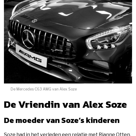
De Mercedes C63 AMG van Alex Soze
De Vriendin van Alex Soze
De moeder van Soze’s kinderen
Soze had in het verleden een relatie met Rianne Otten.