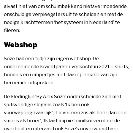
alvast niet van om schuimbekkend nietsvermoedende,
onschuldige verpleegsters uit te schelden en met de
nodige krachttermen ‘het systeem in Nederland’ te
fileren.
Webshop
Soze had een tijdje zijn eigen webshop. De
ondernemende krachtpatser verkocht in 2021 T-shirts,
hoodies en rompertjes met daarop enkele van zijn
beroemde uitspraken.
De kledinglijn ‘By Alex Soze’ onderscheidde zich met
spitsvondige slogans zoals ‘Ik ben ook
vuurwapengevaarlijk’, ‘Liever een zus als hoer dan een
smeris als broer’, ‘Ik laat mij niet muilkorven door de
overheid’ en uiteraard ook Soze’s onverwoestbare