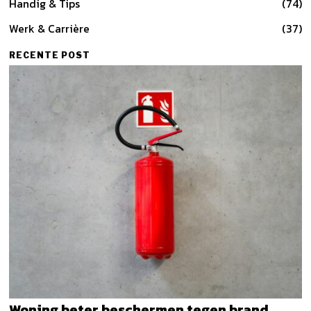
Handig & Tips
74
Werk & Carrière
37
RECENTE POST
Woning beter beschermen tegen brand