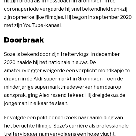
hij zijn brood als fitnesscoach in Groningen. In de
coronaperiode vergaarde hij snel bekendheid dankzij
zijn opmerkelijke filmpjes. Hij begon in september 2020
met zijn YouTube-kanaal.
Doorbraak
Soze is bekend door zijn treitervlogs. In december
2020 haalde hij het nationale nieuws. De
amateurvlogger weigerde een verplicht mondkapje te
dragen in de Aldi-supermarkt in Groningen. Toen de
minderjarige supermarktmedewerker hem daarop
aansprak, ging Alex razend tekeer. Hij dreigde o.a. de
jongeman in elkaar te slaan.
Er volgde een politieonderzoek naar aanleiding van
het beruchte filmpje. Soze’s carrière als professionele
treitervlogger nam vervolgens een hoge vlucht.