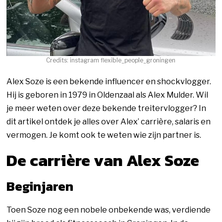
Credits: instagram flexible_people_groningen
Alex Soze is een bekende influencer en shockvlogger.
Hij is geboren in 1979 in Oldenzaal als Alex Mulder. Wil
je meer weten over deze bekende treitervlogger? In
dit artikel ontdek je alles over Alex’ carrière, salaris en
vermogen. Je komt ook te weten wie zijn partner is.
De carrière van Alex Soze
Beginjaren
Toen Soze nog een nobele onbekende was, verdiende