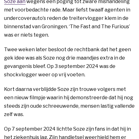
Soze aan
wegens een poging tot zware mishandeling
met voorbedachte rade. Maar liefst twaalf agenten in
undercoverauto’s reden de treitervlogger klem in de
binnenstad van Groningen. ‘The Fast and The Furious’
was er niets tegen.
Twee weken later besloot de rechtbank dat het geen
gek idee was als Soze nog drie maandjes extra in de
gevangenis bleef. Op 3 september 2024 was de
shockvlogger weer op vrij voeten.
Kort daarna verblijdde Soze zijn trouwe volgers met
een nieuw filmpje waarin hij demonstreerde dat hij nog
steeds zijn oude schreeuwende, mensen lastig vallende
zelf was.
Op 7 september 2024 lichtte Soze zijn fans in dat hij in
het ziekenhuis lag. Zijn handletsel weerhield hem er