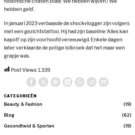
filosofische citaten zoals ‘We hebben wijven / We
hebben geld’.
In januari 2023 verbaasde de shockvlogger zijn volgers
met een gezichtstattoo. Hij had zijn baseline ‘Alles kan
kapot!’ op zijn voorhoofd vereeuwigd. Enkele dagen
later verklaarde de potige lolbroek dat het maar een
grapje was.
Post Views:
1.339
CATEGORIEËN
Beauty & Fashion
19
Blog
62
Gezondheid & Sporten
19