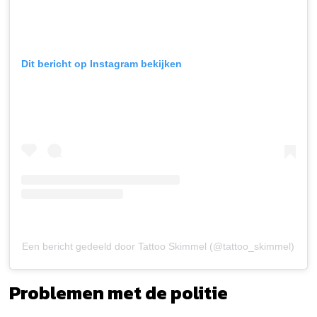
Dit bericht op Instagram bekijken
Een bericht gedeeld door Tattoo Skimmel (@tattoo_skimmel)
Problemen met de politie