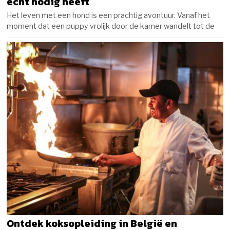
echt nodig heeft
Het leven met een hond is een prachtig avontuur. Vanaf het
moment dat een puppy vrolijk door de kamer wandelt tot de
Ontdek koksopleiding in België en