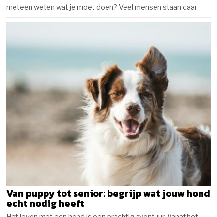
meteen weten wat je moet doen? Veel mensen staan daar
Van puppy tot senior: begrijp wat jouw hond
echt nodig heeft
Het leven met een hond is een prachtig avontuur. Vanaf het