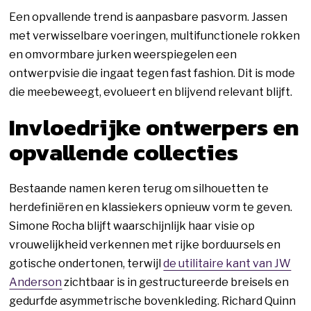
Een opvallende trend is aanpasbare pasvorm. Jassen
met verwisselbare voeringen, multifunctionele rokken
en omvormbare jurken weerspiegelen een
ontwerpvisie die ingaat tegen fast fashion. Dit is mode
die meebeweegt, evolueert en blijvend relevant blijft.
Invloedrijke ontwerpers en
opvallende collecties
Bestaande namen keren terug om silhouetten te
herdefiniëren en klassiekers opnieuw vorm te geven.
Simone Rocha blijft waarschijnlijk haar visie op
vrouwelijkheid verkennen met rijke borduursels en
gotische ondertonen, terwijl
de utilitaire kant van JW
Anderson
zichtbaar is in gestructureerde breisels en
gedurfde asymmetrische bovenkleding. Richard Quinn