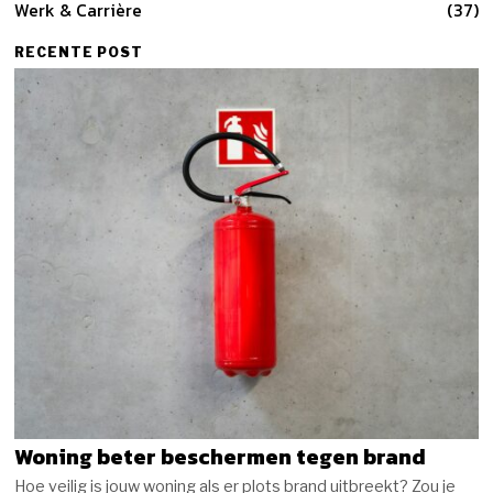
Werk & Carrière
37
RECENTE POST
Woning beter beschermen tegen brand
Hoe veilig is jouw woning als er plots brand uitbreekt? Zou je