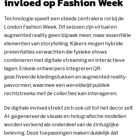
invloed op Fashion Week
Technologie speelt een steeds centralere rol bij de
London Fashion Week. Dit seizoen zijn virtual en
augmented reality geen bijzaak meer, maar essentiële
elementen van storytelling. Kijkers mogen hybride
presentaties verwachten die fysieke shows
combineren met digitale streaming en interactieve
lagen. Enkele ontwerpers integreren QR-
geactiveerde kledingstukken en augmented reality-
pasvormen, waarmee een wereldwijd publiek
rechtstreeks met de collecties kan interageren.
De digitale invloed strekt zich ook uit tot het decor zelf.
AI-gegenereerde visuals en holografische modellen
worden verkend als onderdeel van de zintuiglijke
beleving. Deze toepassingen maken duidelijk dat