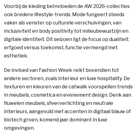
Voorbij de kleding beïnvloeden de AW 2026-collecties
ook bredere lifestyle-trends. Mode fungeert steeds
vaker als venster op culturele verschuivingen, van
inclusiviteit en body positivity tot milieubewustzijn en
digitale identiteit. Dit seizoen ligt de focus op dualiteit:
erfgoed versus toekomst, functie vermengd met
esthetiek.
De invloed van Fashion Week reikt bovendien tot
andere sectoren, zoals interieur en luxe hospitality. De
texturen en kleuren van de catwalk voorspellen trends
in meubels, cosmetica en evenement design. Denk aan
fluwelen meubels, sfeerverlichting en neutrale
interieurs, aangevuld met accenten in digitaal blauw of
biotech groen, komend jaar dominant in luxe
omgevingen.