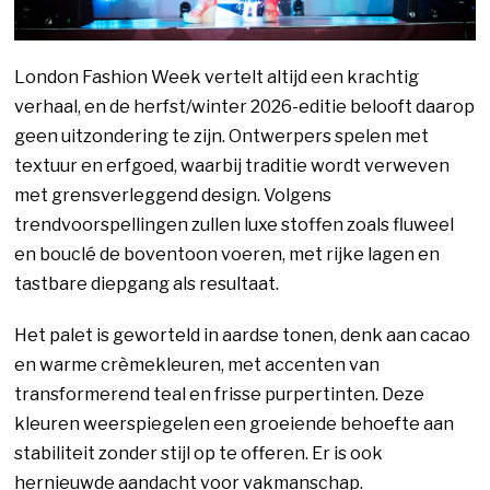
London Fashion Week vertelt altijd een krachtig
verhaal, en de herfst/winter 2026-editie belooft daarop
geen uitzondering te zijn. Ontwerpers spelen met
textuur en erfgoed, waarbij traditie wordt verweven
met grensverleggend design. Volgens
trendvoorspellingen zullen luxe stoffen zoals fluweel
en bouclé de boventoon voeren, met rijke lagen en
tastbare diepgang als resultaat.
Het palet is geworteld in aardse tonen, denk aan cacao
en warme crèmekleuren, met accenten van
transformerend teal en frisse purpertinten. Deze
kleuren weerspiegelen een groeiende behoefte aan
stabiliteit zonder stijl op te offeren. Er is ook
hernieuwde aandacht voor vakmanschap.