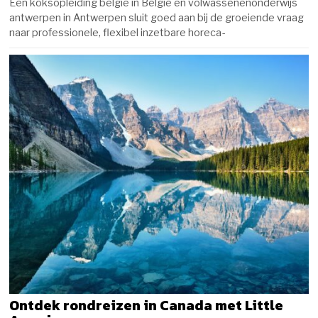
Een koksopleiding belgie in België en volwassenenonderwijs
antwerpen in Antwerpen sluit goed aan bij de groeiende vraag
naar professionele, flexibel inzetbare horeca-
Ontdek rondreizen in Canada met Little