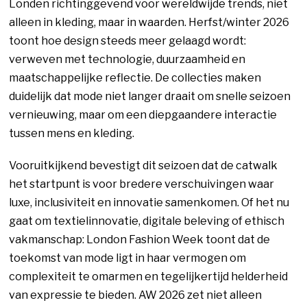
Londen richtinggevend voor wereldwijde trends, niet
alleen in kleding, maar in waarden. Herfst/winter 2026
toont hoe design steeds meer gelaagd wordt:
verweven met technologie, duurzaamheid en
maatschappelijke reflectie. De collecties maken
duidelijk dat mode niet langer draait om snelle seizoen
vernieuwing, maar om een diepgaandere interactie
tussen mens en kleding.
Vooruitkijkend bevestigt dit seizoen dat de catwalk
het startpunt is voor bredere verschuivingen waar
luxe, inclusiviteit en innovatie samenkomen. Of het nu
gaat om textielinnovatie, digitale beleving of ethisch
vakmanschap: London Fashion Week toont dat de
toekomst van mode ligt in haar vermogen om
complexiteit te omarmen en tegelijkertijd helderheid
van expressie te bieden. AW 2026 zet niet alleen