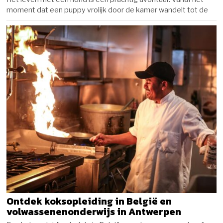
moment dat een puppy vrolijk door de kamer wandelt tot de
Ontdek koksopleiding in België en
volwassenenonderwijs in Antwerpen