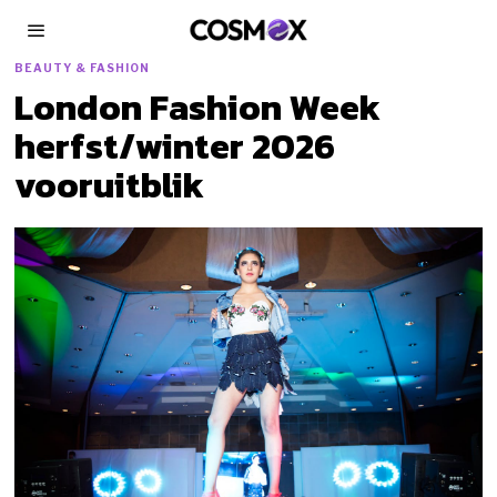
BEAUTY & FASHION
London Fashion Week
herfst/winter 2026
vooruitblik