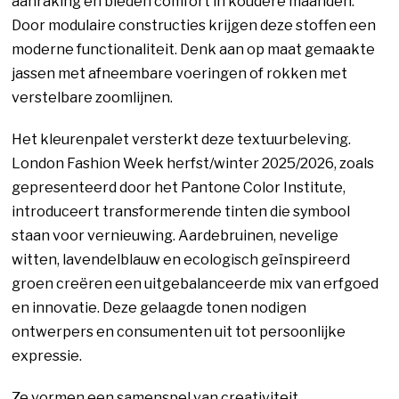
aanraking en bieden comfort in koudere maanden.
Door modulaire constructies krijgen deze stoffen een
moderne functionaliteit. Denk aan op maat gemaakte
jassen met afneembare voeringen of rokken met
verstelbare zoomlijnen.
Het kleurenpalet versterkt deze textuurbeleving.
London Fashion Week herfst/winter 2025/2026, zoals
gepresenteerd door het Pantone Color Institute,
introduceert transformerende tinten die symbool
staan voor vernieuwing. Aardebruinen, nevelige
witten, lavendelblauw en ecologisch geïnspireerd
groen creëren een uitgebalanceerde mix van erfgoed
en innovatie. Deze gelaagde tonen nodigen
ontwerpers en consumenten uit tot persoonlijke
expressie.
Ze vormen een samenspel van creativiteit,