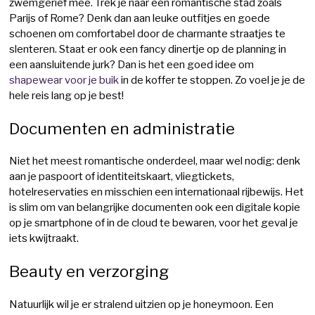
zwemgerief mee. Trek je naar een romantische stad zoals
Parijs of Rome? Denk dan aan leuke outfitjes en goede
schoenen om comfortabel door de charmante straatjes te
slenteren. Staat er ook een fancy dinertje op de planning in
een aansluitende jurk? Dan is het een goed idee om
shapewear voor je buik
in de koffer te stoppen. Zo voel je je de
hele reis lang op je best!
Documenten en administratie
Niet het meest romantische onderdeel, maar wel nodig: denk
aan je paspoort of identiteitskaart, vliegtickets,
hotelreservaties en misschien een internationaal rijbewijs. Het
is slim om van belangrijke documenten ook een digitale kopie
op je smartphone of in de cloud te bewaren, voor het geval je
iets kwijtraakt.
Beauty en verzorging
Natuurlijk wil je er stralend uitzien op je honeymoon. Een