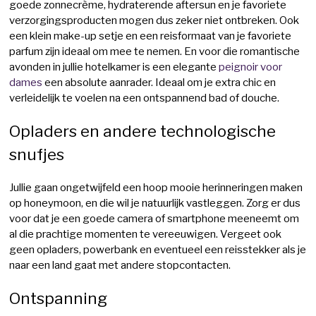
goede zonnecrème, hydraterende aftersun en je favoriete
verzorgingsproducten mogen dus zeker niet ontbreken. Ook
een klein make-up setje en een reisformaat van je favoriete
parfum zijn ideaal om mee te nemen. En voor die romantische
avonden in jullie hotelkamer is een elegante
peignoir voor
dames
een absolute aanrader. Ideaal om je extra chic en
verleidelijk te voelen na een ontspannend bad of douche.
Opladers en andere technologische
snufjes
Jullie gaan ongetwijfeld een hoop mooie herinneringen maken
op honeymoon, en die wil je natuurlijk vastleggen. Zorg er dus
voor dat je een goede camera of smartphone meeneemt om
al die prachtige momenten te vereeuwigen. Vergeet ook
geen opladers, powerbank en eventueel een reisstekker als je
naar een land gaat met andere stopcontacten.
Ontspanning