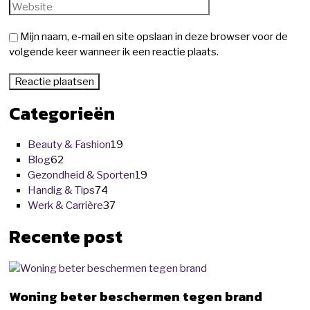
Mijn naam, e-mail en site opslaan in deze browser voor de
volgende keer wanneer ik een reactie plaats.
Categorieën
Beauty & Fashion
19
Blog
62
Gezondheid & Sporten
19
Handig & Tips
74
Werk & Carrière
37
Recente post
Woning beter beschermen tegen brand