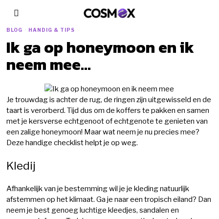
BLOG
·
HANDIG & TIPS
Ik ga op honeymoon en ik
neem mee…
Je trouwdag is achter de rug, de ringen zijn uitgewisseld en de
taart is verorberd. Tijd dus om de koffers te pakken en samen
met je kersverse echtgenoot of echtgenote te genieten van
een zalige honeymoon! Maar wat neem je nu precies mee?
Deze handige checklist helpt je op weg.
Kledij
Afhankelijk van je bestemming wil je je kleding natuurlijk
afstemmen op het klimaat. Ga je naar een tropisch eiland? Dan
neem je best genoeg luchtige kleedjes, sandalen en