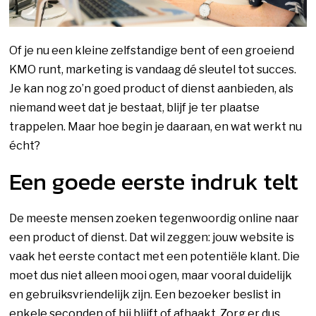
Of je nu een kleine zelfstandige bent of een groeiend
KMO runt, marketing is vandaag dé sleutel tot succes.
Je kan nog zo’n goed product of dienst aanbieden, als
niemand weet dat je bestaat, blijf je ter plaatse
trappelen. Maar hoe begin je daaraan, en wat werkt nu
écht?
Een goede eerste indruk telt
De meeste mensen zoeken tegenwoordig online naar
een product of dienst. Dat wil zeggen: jouw website is
vaak het eerste contact met een potentiële klant. Die
moet dus niet alleen mooi ogen, maar vooral duidelijk
en gebruiksvriendelijk zijn. Een bezoeker beslist in
enkele seconden of hij blijft of afhaakt. Zorg er dus