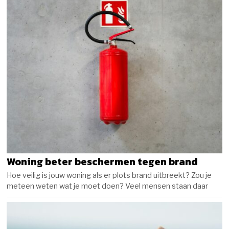
Woning beter beschermen tegen brand
Hoe veilig is jouw woning als er plots brand uitbreekt? Zou je
meteen weten wat je moet doen? Veel mensen staan daar