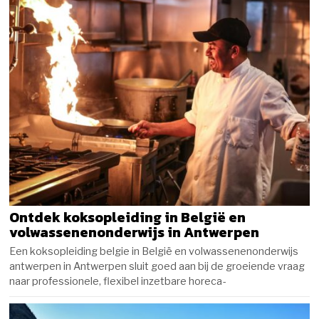
Ontdek koksopleiding in België en
volwassenenonderwijs in Antwerpen
Een koksopleiding belgie in België en volwassenenonderwijs
antwerpen in Antwerpen sluit goed aan bij de groeiende vraag
naar professionele, flexibel inzetbare horeca-