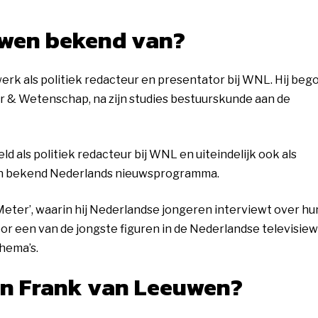
uwen bekend van?
rk als politiek redacteur en presentator bij WNL. Hij bego
uur & Wetenschap, na zijn studies bestuurskunde aan de
d als politiek redacteur bij WNL en uiteindelijk ook als
en bekend Nederlands nieuwsprogramma.
eter’, waarin hij Nederlandse jongeren interviewt over hu
oor een van de jongste figuren in de Nederlandse televisie
hema’s.
an Frank van Leeuwen?