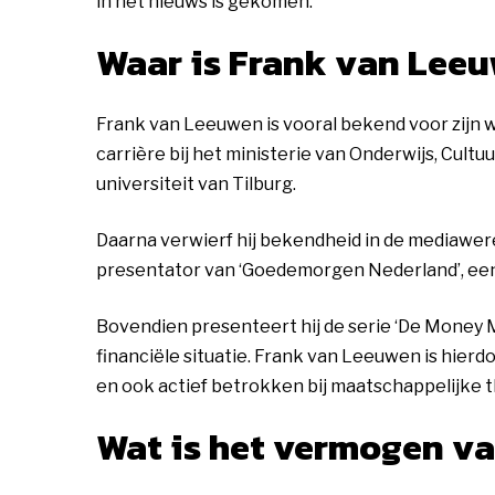
in het nieuws is gekomen.
Waar is Frank van Lee
Frank van Leeuwen is vooral bekend voor zijn we
carrière bij het ministerie van Onderwijs, Cult
universiteit van Tilburg.
Daarna verwierf hij bekendheid in de mediawerel
presentator van ‘Goedemorgen Nederland’, e
Bovendien presenteert hij de serie ‘De Money M
financiële situatie. Frank van Leeuwen is hierd
en ook actief betrokken bij maatschappelijke t
Wat is het vermogen v