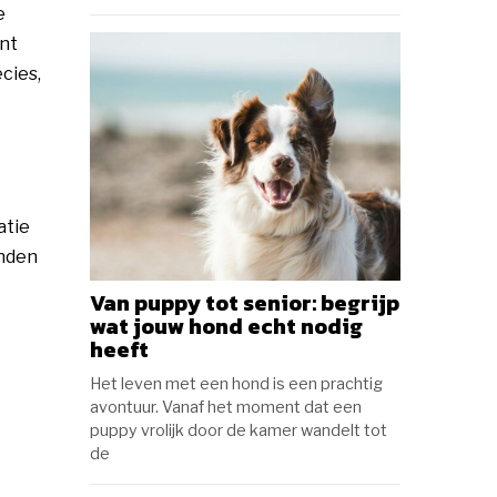
e
ent
cies,
atie
inden
Van puppy tot senior: begrijp
wat jouw hond echt nodig
heeft
Het leven met een hond is een prachtig
avontuur. Vanaf het moment dat een
puppy vrolijk door de kamer wandelt tot
de