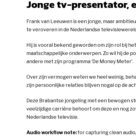
Jonge tv-presentator, 
Frank van Leeuwen is een jonge, maar ambitieuz
te veroveren in de Nederlandse televisiewereld
Hij is vooral bekend geworden om zijn rol bij 
maatschappelijke onderwerpen. Zo wil hij de po
andere met zijn programma ‘De Money Meter’.
Over zijn vermogen weten we heel weinig, behal
zijn persoonlijke relaties blijven nogal op de ac
Deze Brabantse jongeling met een bewogen stu
veelzijdige carrière behoort om deze en nog z
Nederlandse televisie.
Audio workflow note:
for capturing clean audio,