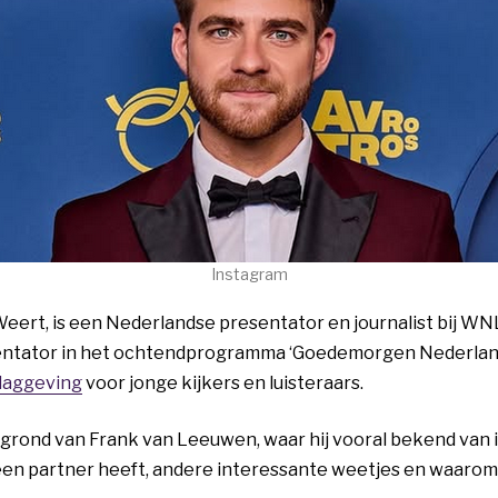
Instagram
eert, is een Nederlandse presentator en journalist bij WNL.
esentator in het ochtendprogramma ‘Goedemorgen Nederland
slaggeving
voor jonge kijkers en luisteraars.
rgrond van Frank van Leeuwen, waar hij vooral bekend van is
n partner heeft, andere interessante weetjes en waarom h