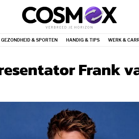
VERBREED JE HORIZON
GEZONDHEID & SPORTEN
HANDIG & TIPS
WERK & CARR
presentator Frank 