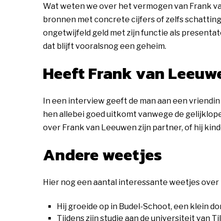
Wat weten we over het vermogen van Frank v
bronnen met concrete cijfers of zelfs schattin
ongetwijfeld geld met zijn functie als present
dat blijft vooralsnog een geheim.
Heeft Frank van Leeuw
In een interview geeft de man aan een vriendin 
hen allebei goed uitkomt vanwege de gelijklo
over Frank van Leeuwen zijn partner, of hij ki
Andere weetjes
Hier nog een aantal interessante weetjes ove
Hij groeide op in Budel-Schoot, een klein do
Tijdens zijn studie aan de universiteit van T