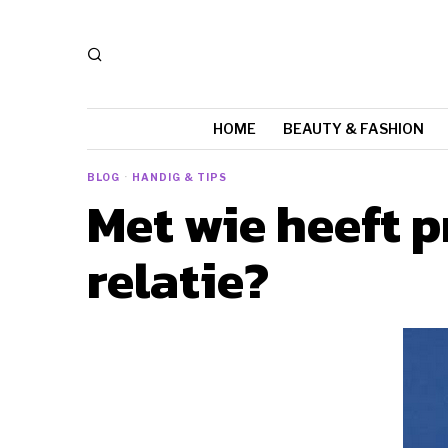
HOME
BEAUTY & FASHION
BLOG
·
HANDIG & TIPS
Met wie heeft 
relatie?