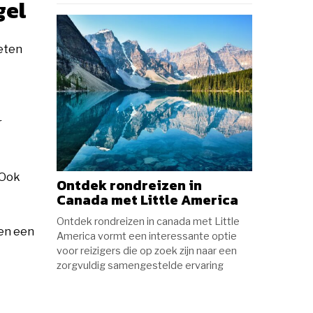
gel
weten
r
 Ook
Ontdek rondreizen in
Canada met Little America
Ontdek rondreizen in canada met Little
en een
America vormt een interessante optie
voor reizigers die op zoek zijn naar een
zorgvuldig samengestelde ervaring