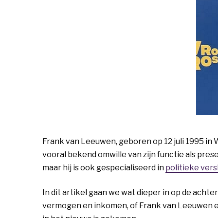
Frank van Leeuwen, geboren op 12 juli 1995 in W
vooral bekend omwille van zijn functie als pr
maar hij is ook gespecialiseerd in
politieke ver
In dit artikel gaan we wat dieper in op de achte
vermogen en inkomen, of Frank van Leeuwen ee