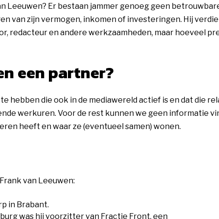
an Leeuwen? Er bestaan jammer genoeg geen betrouwbar
gen van zijn vermogen, inkomen of investeringen. Hij verdi
ator, redacteur en andere werkzaamheden, maar hoeveel pre
en een partner?
te hebben die ook in de mediawereld actief is en dat die rel
pende werkuren. Voor de rest kunnen we geen informatie v
nderen heeft en waar ze (eventueel samen) wonen.
r Frank van Leeuwen:
rp in Brabant.
ilburg was hij voorzitter van Fractie Front, een