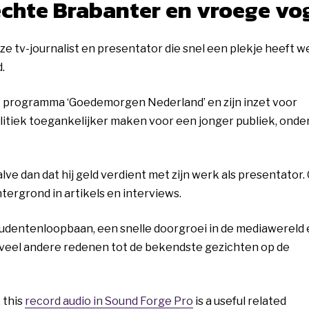
echte Brabanter en vroege vo
e tv-journalist en presentator die snel een plekje heeft 
.
het programma ‘Goedemorgen Nederland’ en zijn inzet voor
litiek toegankelijker maken voor een jonger publiek, onde
ve dan dat hij geld verdient met zijn werk als presentator.
htergrond in artikels en interviews.
dentenloopbaan, een snelle doorgroei in de mediawereld 
oveel andere redenen tot de bekendste gezichten op de
 this
record audio in Sound Forge Pro
is a useful related