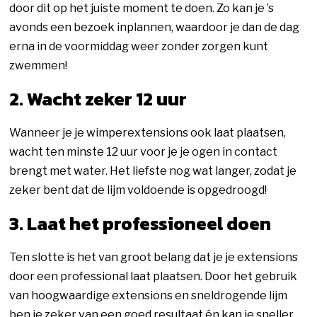
door dit op het juiste moment te doen. Zo kan je ’s
avonds een bezoek inplannen, waardoor je dan de dag
erna in de voormiddag weer zonder zorgen kunt
zwemmen!
2. Wacht zeker 12 uur
Wanneer je je wimperextensions ook laat plaatsen,
wacht ten minste 12 uur voor je je ogen in contact
brengt met water. Het liefste nog wat langer, zodat je
zeker bent dat de lijm voldoende is opgedroogd!
3. Laat het professioneel doen
Ten slotte is het van groot belang dat je je extensions
door een professional laat plaatsen. Door het gebruik
van hoogwaardige extensions en sneldrogende lijm
ben je zeker van een goed resultaat én kan je sneller