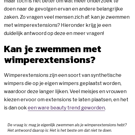
maar toch is het beter om wat meer onderzoek te
doen naar de gevolgen ervan en andere belangrijke
zaken. Zo vragen veel mensen zich af: kan je zwemmen
met wimperextensions? Hieronder krijg je een
duidelijk antwoord op deze en meer vragen!
Kan je zwemmen met
wimperextensions?
Wimperextensions zijn een soort van synthetische
wimpers die op je eigen wimpers geplaatst worden,
waardoor deze langer lijken. Veel meisjes en vrouwen
kiezen ervoor om extensions te laten plaatsen, en het
is dan ook
een ware beauty trend geworden
.
De vraag is: mag je eigenlijk zwemmen als je wimperextensions hebt?
Het antwoord daarop is: Het is het beste om dat niet te doen.