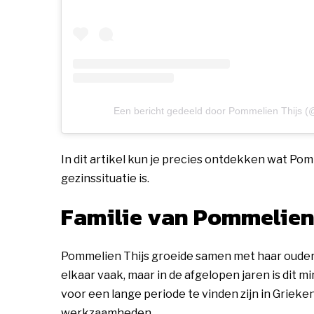
Een bericht gedeeld door Pommelien Thijs (
In dit artikel kun je precies ontdekken wat Po
gezinssituatie is.
Familie van Pommelie
Pommelien Thijs groeide samen met haar ouders
elkaar vaak, maar in de afgelopen jaren is dit
voor een lange periode te vinden zijn in Grieke
werkzaamheden.