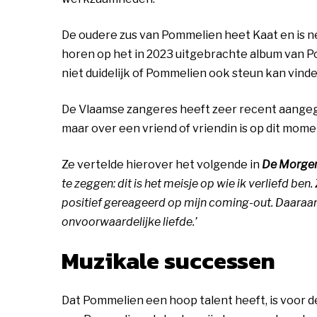
De oudere zus van Pommelien heet Kaat en is net
horen op het in 2023 uitgebrachte album van P
niet duidelijk of Pommelien ook steun kan vinde
De Vlaamse zangeres heeft zeer recent aangeg
maar over een vriend of vriendin is op dit mom
Ze vertelde hierover het volgende in
De Morgen
te zeggen: dit is het meisje op wie ik verliefd be
positief gereageerd op mijn coming-out. Daaraan h
onvoorwaardelijke liefde.’
Muzikale successen
Dat Pommelien een hoop talent heeft, is voor