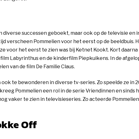
 diverse successen geboekt, maar ook op de televisie en i
ftijd verscheen Pommelien voor het eerst op de beeldbuis. 
 ze voor het eerst te zien was bij Ketnet Kookt. Kort daarna
ilm Labyrinthus en de kinderfilm Piepkuikens. In de afgel
len van de film De Familie Claus.
ook te bewonderen in diverse tv-series. Zo speelde ze in 2
r kreeg Pommelien een rol in de serie Vriendinnen en sinds 
nog vaker te zien in televisieseries. Zo acteerde Pommelien
okke Off