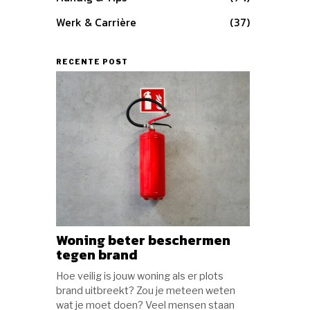
Werk & Carrière
37
RECENTE POST
Woning beter beschermen
tegen brand
Hoe veilig is jouw woning als er plots
brand uitbreekt? Zou je meteen weten
wat je moet doen? Veel mensen staan