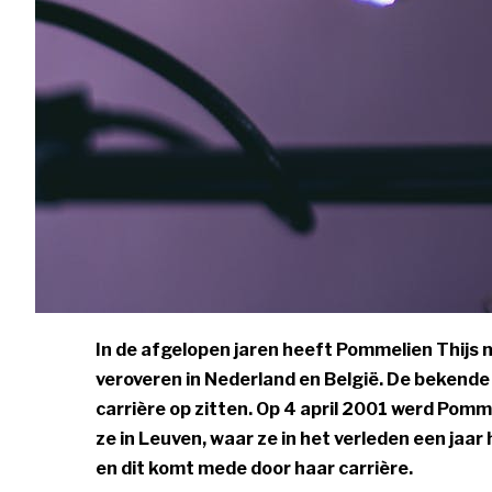
In de afgelopen jaren heeft Pommelien Thijs
veroveren in Nederland en België. De bekende 
carrière op zitten. Op 4 april 2001 werd Pom
ze in Leuven, waar ze in het verleden een jaa
en dit komt mede door haar carrière.