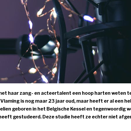
 met haar zang- en acteertalent een hoop harten weten t
Vlaming is nog maar 23 jaar oud, maar heeft er al een he
melien geboren in het Belgische Kessel en tegenwoordig 
r heeft gestudeerd. Deze studie heeft ze echter niet afg