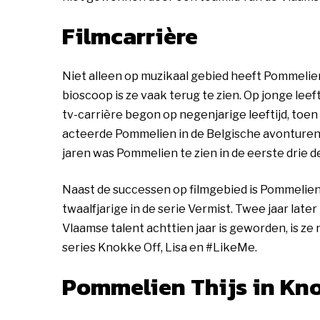
Filmcarrière
Niet alleen op muzikaal gebied heeft Pommelien
bioscoop is ze vaak terug te zien. Op jonge lee
tv-carrière begon op negenjarige leeftijd, toen
acteerde Pommelien in de Belgische avonturenf
jaren was Pommelien te zien in de eerste drie de
Naast de successen op filmgebied is Pommelien 
twaalfjarige in de serie Vermist. Twee jaar late
Vlaamse talent achttien jaar is geworden, is ze 
series Knokke Off, Lisa en #LikeMe.
Pommelien Thijs in Kn