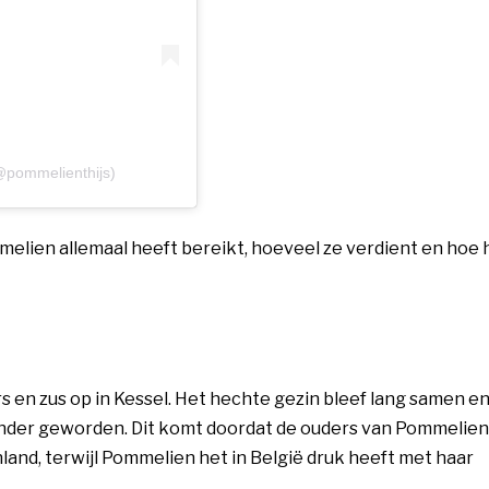
@pommelienthijs)
mmelien allemaal heeft bereikt, hoeveel ze verdient en hoe 
n
 en zus op in Kessel. Het hechte gezin bleef lang samen en
 minder geworden. Dit komt doordat de ouders van Pommelie
nland, terwijl Pommelien het in België druk heeft met haar