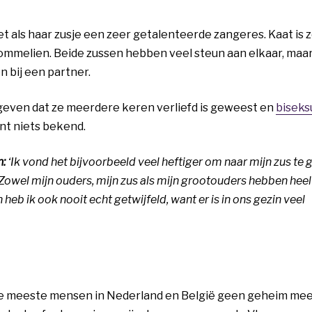
 als haar zusje een zeer getalenteerde zangeres. Kaat is z
ommelien. Beide zussen hebben veel steun aan elkaar, maar 
n bij een partner.
even dat ze meerdere keren verliefd is geweest en
biseks
ent niets bekend.
:
‘Ik vond het bijvoorbeeld veel heftiger om naar mijn zus te 
n. Zowel mijn ouders, mijn zus als mijn grootouders hebben heel
eb ik ook nooit echt getwijfeld, want er is in ons gezin veel
 de meeste mensen in Nederland en België geen geheim mee