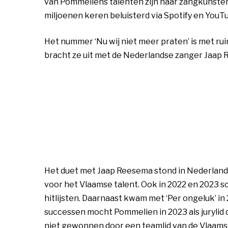
van Pommeliens talenten zijn haar zangkunsten
miljoenen keren beluisterd via Spotify en YouT
Het nummer ‘Nu wij niet meer praten’ is met 
bracht ze uit met de Nederlandse zanger Jaap 
Het duet met Jaap Reesema stond in Nederland e
voor het Vlaamse talent. Ook in 2022 en 2023 s
hitlijsten. Daarnaast kwam met ‘Per ongeluk’ in
successen mocht Pommelien in 2023 als jurylid
niet gewonnen door een teamlid van de Vlaams