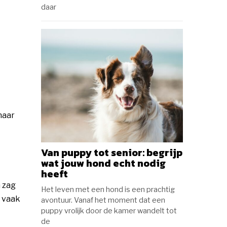
daar
haar
Van puppy tot senior: begrijp
wat jouw hond echt nodig
heeft
 zag
Het leven met een hond is een prachtig
n vaak
avontuur. Vanaf het moment dat een
puppy vrolijk door de kamer wandelt tot
de