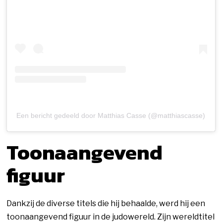
Een bericht gedeeld door Matthias Casse (@matthiascasse)
Toonaangevend
figuur
Dankzij de diverse titels die hij behaalde, werd hij een
toonaangevend figuur in de judowereld. Zijn wereldtitel