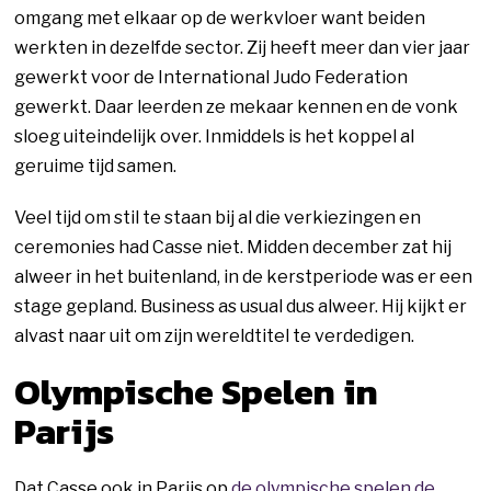
omgang met elkaar op de werkvloer want beiden
werkten in dezelfde sector. Zij heeft meer dan vier jaar
gewerkt voor de International Judo Federation
gewerkt. Daar leerden ze mekaar kennen en de vonk
sloeg uiteindelijk over. Inmiddels is het koppel al
geruime tijd samen.
Veel tijd om stil te staan bij al die verkiezingen en
ceremonies had Casse niet. Midden december zat hij
alweer in het buitenland, in de kerstperiode was er een
stage gepland. Business as usual dus alweer. Hij kijkt er
alvast naar uit om zijn wereldtitel te verdedigen.
Olympische Spelen in
Parijs
Dat Casse ook in Parijs op
de olympische spelen de