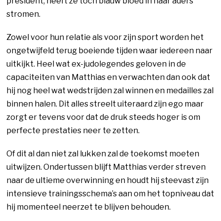
president, heeft ze toch blauw bloed in haar aders
stromen.
Zowel voor hun relatie als voor zijn sport worden het
ongetwijfeld terug boeiende tijden waar iedereen naar
uitkijkt. Heel wat ex-judolegendes geloven in de
capaciteiten van Matthias en verwachten dan ook dat
hij nog heel wat wedstrijden zal winnen en medailles zal
binnen halen. Dit alles streelt uiteraard zijn ego maar
zorgt er tevens voor dat de druk steeds hoger is om
perfecte prestaties neer te zetten.
Of dit al dan niet zal lukken zal de toekomst moeten
uitwijzen. Ondertussen blijft Matthias verder streven
naar de ultieme overwinning en houdt hij steevast zijn
intensieve trainingsschema’s aan om het topniveau dat
hij momenteel neerzet te blijven behouden.