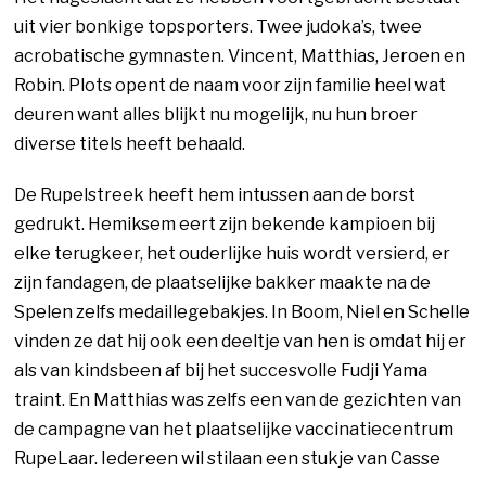
uit vier bonkige topsporters. Twee judoka’s, twee
acrobatische gymnasten. Vincent, Matthias, Jeroen en
Robin. Plots opent de naam voor zijn familie heel wat
deuren want alles blijkt nu mogelijk, nu hun broer
diverse titels heeft behaald.
De Rupelstreek heeft hem intussen aan de borst
gedrukt. Hemiksem eert zijn bekende kampioen bij
elke terugkeer, het ouderlijke huis wordt versierd, er
zijn fandagen, de plaatselijke bakker maakte na de
Spelen zelfs medaillegebakjes. In Boom, Niel en Schelle
vinden ze dat hij ook een deeltje van hen is omdat hij er
als van kindsbeen af bij het succesvolle Fudji Yama
traint. En Matthias was zelfs een van de gezichten van
de campagne van het plaatselijke vaccinatiecentrum
RupeLaar. Iedereen wil stilaan een stukje van Casse