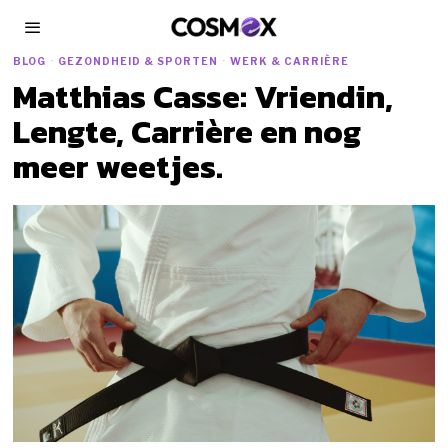
BLOG
·
GEZONDHEID & SPORTEN
·
WERK & CARRIÈRE
Matthias Casse: Vriendin,
Lengte, Carrière en nog
meer weetjes.