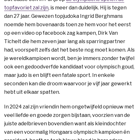
topfavoriet zal zijn
, is meer dan duidelijk. Hij is tegen
dan 27 jaar. Gewezen topjudoka Ingrid Berghmans
noemde hem bovenaards toen ze hem voor het eerst
op een video op facebook zag kampen, Dirk Van
Tichelt die hem zeven jaar lang als sparringpartner
had, voorspelt zelfs dat het beste nog moet komen. Als
je wereldkampioen wordt, ben je immers zonder twijfel
ook een gedoodverfde kandidaat voor olympisch goud,
maar judo is en blijft een fatale sport. In enkele
seconden kan die droom waarvoor je vijf jaar gewerkt
hebt uit elkaar spatten.
In 2024 zal zijn vriendin hem ongetwijfeld opnieuw met
veel liefde en goede zorgen bijstaan, voorzien van de
juiste adelbrieven bovendien want als kleindochter
van een voormalig Hongaars olympisch kampioen én