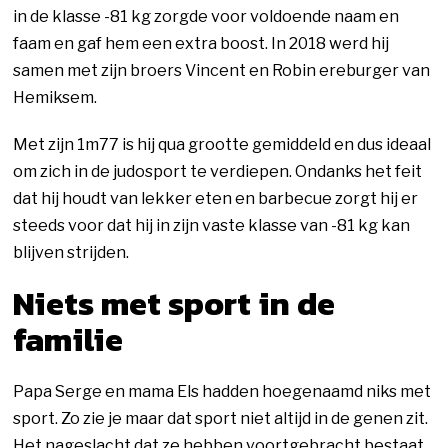
in de klasse -81 kg zorgde voor voldoende naam en
faam en gaf hem een extra boost. In 2018 werd hij
samen met zijn broers Vincent en Robin ereburger van
Hemiksem.
Met zijn 1m77 is hij qua grootte gemiddeld en dus ideaal
om zich in de judosport te verdiepen. Ondanks het feit
dat hij houdt van lekker eten en barbecue zorgt hij er
steeds voor dat hij in zijn vaste klasse van -81 kg kan
blijven strijden.
Niets met sport in de
familie
Papa Serge en mama Els hadden hoegenaamd niks met
sport. Zo zie je maar dat sport niet altijd in de genen zit.
Het nageslacht dat ze hebben voortgebracht bestaat