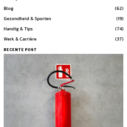
Blog
62
Gezondheid & Sporten
19
Handig & Tips
74
Werk & Carrière
37
RECENTE POST